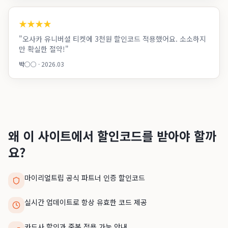
★
★
★
★
"
오사카 유니버셜 티켓에 3천원 할인코드 적용했어요. 소소하지
만 확실한 절약!
"
박○○
·
2026.03
왜 이 사이트에서 할인코드를 받아야 할까
요?
마이리얼트립 공식 파트너 인증 할인코드
실시간 업데이트로 항상 유효한 코드 제공
카드사 할인과 중복 적용 가능 안내