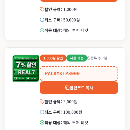
할인 금액:
1,000원
최소 구매:
50,000원
적용 대상:
해외 투어·티켓
3,000원
할인
사용 가능
등록 후 7일
PACKMKTP3000
할인코드 복사
할인 금액:
3,000원
최소 구매:
100,000원
적용 대상:
해외 투어·티켓