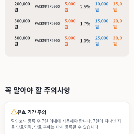
200,000
5,000
10,000
15,000
2.5%
PACKMKTP5000
원
원
원
원
300,000
5,000
15,000
20,000
1.7%
PACKMKTP5000
원
원
원
원
500,000
5,000
25,000
30,000
1.0%
PACKMKTP5000
원
원
원
원
꼭 알아야 할 주의사항
유효 기간 주의
할인코드 등록 후 7일 이내에 사용해야 합니다. 7일이 지나면 자
동 만료되며, 만료 후에는 다시 등록할 수 있습니다.