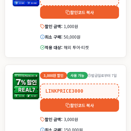
할인코드 복사
할인 금액:
1,000원
최소 구매:
50,000원
적용 대상:
해외 투어·티켓
3,000원
할인
사용 가능
발급일로부터 7일
LINKPRICE3000
할인코드 복사
할인 금액:
3,000원
최소 구매:
150,000원