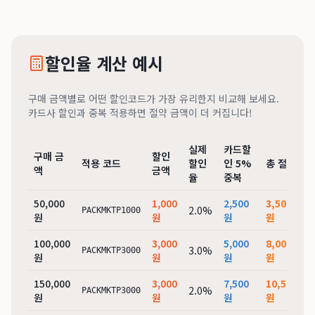
할인율 계산 예시
구매 금액별로 어떤 할인코드가 가장 유리한지 비교해 보세요.
카드사 할인과 중복 적용하면 절약 금액이 더 커집니다!
실제
카드할
구매 금
할인
적용 코드
할인
인 5%
총 절약
액
금액
율
중복
50,000
1,000
2,500
3,500
2.0%
PACKMKTP1000
원
원
원
원
100,000
3,000
5,000
8,000
3.0%
PACKMKTP3000
원
원
원
원
150,000
3,000
7,500
10,500
2.0%
PACKMKTP3000
원
원
원
원